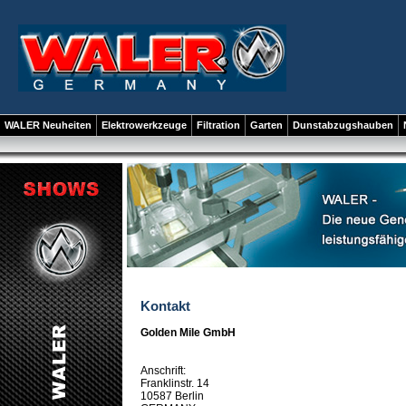
WALER Neuheiten
Elektrowerkzeuge
Filtration
Garten
Dunstabzugshauben
Kontakt
Golden Mile GmbH
Anschrift:
Franklinstr. 14
10587 Berlin