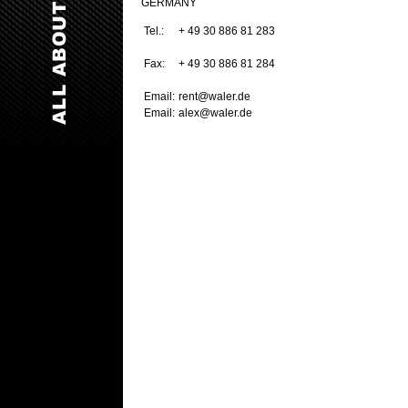
GERMANY
Tel.:
+ 49 30 886 81 283
Fax:
+ 49 30 886 81 284
Email:
rent@waler.de
Email:
alex@waler.de