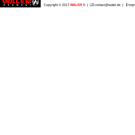
Copyright © 2017
WALER
® |
contact@waler.de
|
Imp